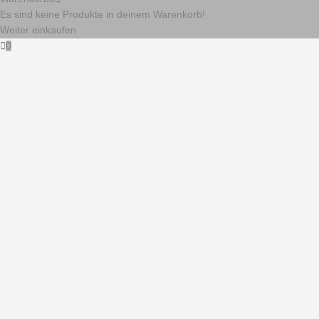
Es sind keine Produkte in deinem Warenkorb!
Weiter einkaufen
0