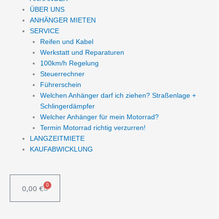
ÜBER UNS
ANHÄNGER MIETEN
SERVICE
Reifen und Kabel
Werkstatt und Reparaturen
100km/h Regelung
Steuerrechner
Führerschein
Welchen Anhänger darf ich ziehen? Straßenlage +
Schlingerdämpfer
Welcher Anhänger für mein Motorrad?
Termin Motorrad richtig verzurren!
LANGZEITMIETE
KAUFABWICKLUNG
0
0,00
€
WARENKORB