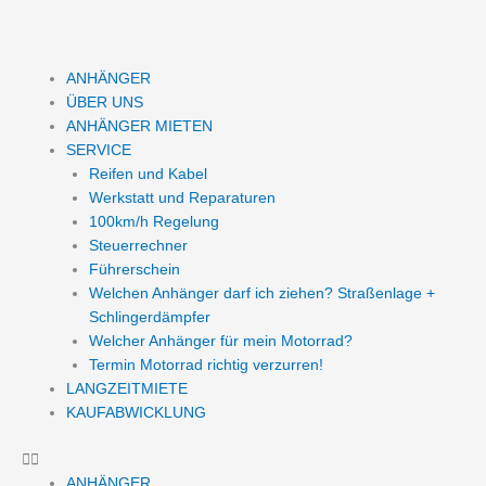
Zum
Inhalt
springen
ANHÄNGER
ÜBER UNS
ANHÄNGER MIETEN
SERVICE
Reifen und Kabel
Werkstatt und Reparaturen
100km/h Regelung
Steuerrechner
Führerschein
Welchen Anhänger darf ich ziehen? Straßenlage +
Schlingerdämpfer
Welcher Anhänger für mein Motorrad?
Termin Motorrad richtig verzurren!
LANGZEITMIETE
KAUFABWICKLUNG
ANHÄNGER