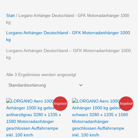
Start
/ Lorgano Anhänger Deutschland - GFK Motorradanhänger 1000
kg
Lorgano Anhänger Deutschland - GFK Motorradanhänger 1000
kg
Lorgano Anhänger Deutschland – GFK Motorradanhänger 1000
kg
Alle 3 Ergebnisse werden angezeigt
Ursprünglicher
Aktueller
Ursprünglicher
Aktueller
Angebot!
Angebot!
Preis
Preis
Preis
Preis
war:
ist:
war:
ist:
11.650,00 €
9.090,00 €.
11.650,00 €
9.090,00 €.