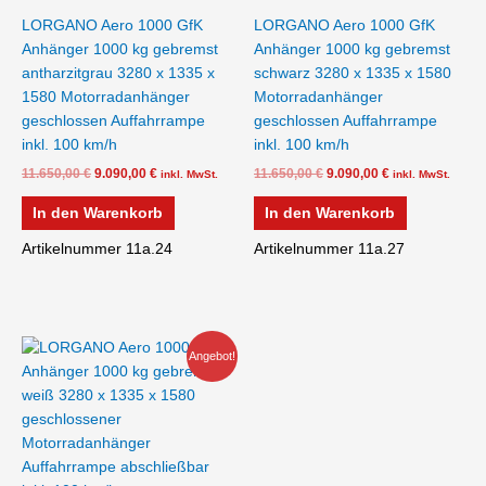
LORGANO Aero 1000 GfK
LORGANO Aero 1000 GfK
Anhänger 1000 kg gebremst
Anhänger 1000 kg gebremst
antharzitgrau 3280 x 1335 x
schwarz 3280 x 1335 x 1580
1580 Motorradanhänger
Motorradanhänger
geschlossen Auffahrrampe
geschlossen Auffahrrampe
inkl. 100 km/h
inkl. 100 km/h
11.650,00
€
9.090,00
€
11.650,00
€
9.090,00
€
inkl. MwSt.
inkl. MwSt.
In den Warenkorb
In den Warenkorb
Artikelnummer 11a.24
Artikelnummer 11a.27
Ursprünglicher
Aktueller
Angebot!
Preis
Preis
war:
ist:
11.240,00 €
8.490,00 €.